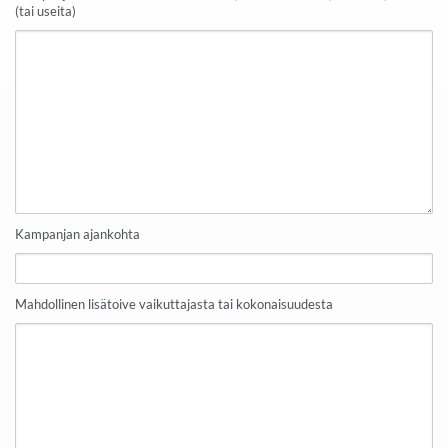
(tai useita)
Kampanjan ajankohta
Mahdollinen lisätoive vaikuttajasta tai kokonaisuudesta