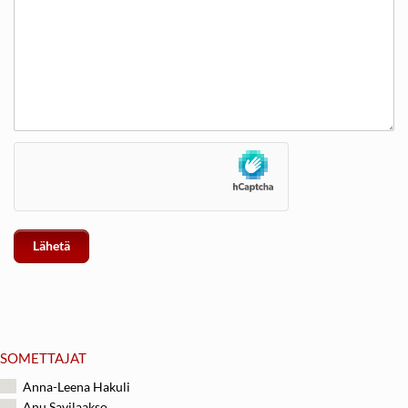
SOMETTAJAT
Anna-Leena Hakuli
Anu Savilaakso