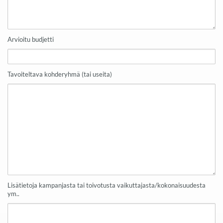
Arvioitu budjetti
Tavoiteltava kohderyhmä (tai useita)
Lisätietoja kampanjasta tai toivotusta vaikuttajasta/kokonaisuudesta
ym..