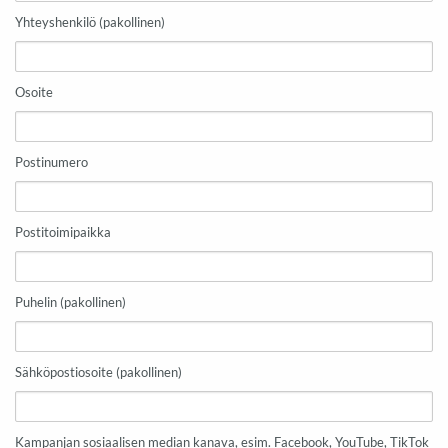
Yhteyshenkilö (pakollinen)
Osoite
Postinumero
Postitoimipaikka
Puhelin (pakollinen)
Sähköpostiosoite (pakollinen)
Kampanjan sosiaalisen median kanava, esim. Facebook, YouTube, TikTok