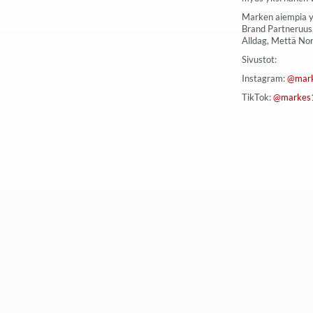
Marken aiempia y
Brand Partneruus
Alldag, Mettä Nor
Sivustot:
Instagram:
@mark
TikTok:
@markes