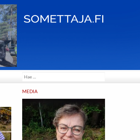
Search
for:
MEDIA