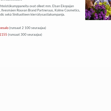
hteistökumppaneita ovat olleet mm. Elsan Ekopajan
, Ilvesmäen Rouvan Brand Partneruus, Kolme Cosmetics,
dic sekä Sinituotteen kierrätysastiakampanja.
esalo
(runsaat 2 100 seuraajaa)
1155
(runsaat 300 seuraajaa)