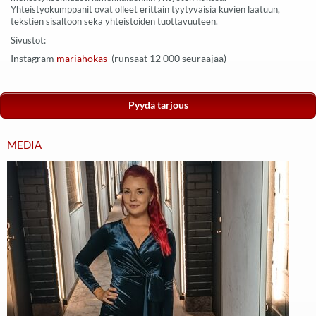
Yhteistyökumppanit ovat olleet erittäin tyytyväisiä kuvien laatuun,
tekstien sisältöön sekä yhteistöiden tuottavuuteen.
Sivustot:
Instagram
mariahokas
(runsaat 12 000 seuraajaa)
Pyydä tarjous
MEDIA