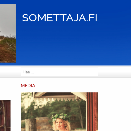
Search
for:
MEDIA