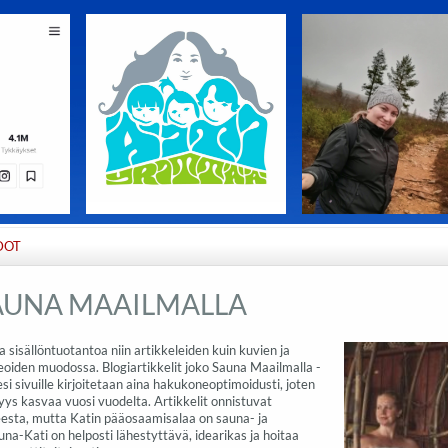
DOT
AUNA MAAILMALLA
 sisällöntuotantoa niin artikkeleiden kuin kuvien ja
oiden muodossa. Blogiartikkelit joko Sauna Maailmalla -
sesi sivuille kirjoitetaan aina hakukoneoptimoidusti, joten
yys kasvaa vuosi vuodelta. Artikkelit onnistuvat
eesta, mutta Katin pääosaamisalaa on sauna- ja
una-Kati on helposti lähestyttävä, idearikas ja hoitaa